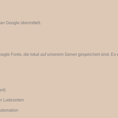
n Google übermittelt.
oogle Fonts, die lokal auf unserem Server gespeichert sind. Es
rt)
r Ladezeiten
utomation