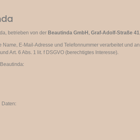
nda
da, betrieben von der
Beautinda GmbH, Graf-Adolf-Straße 41
Name, E-Mail-Adresse und Telefonnummer verarbeitet und an B
nd Art. 6 Abs. 1 lit. f DSGVO (berechtigtes Interesse).
 Beautinda:
 Daten: