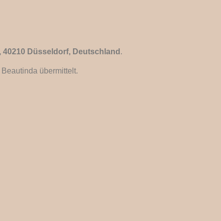
, 40210 Düsseldorf, Deutschland
.
eautinda übermittelt.