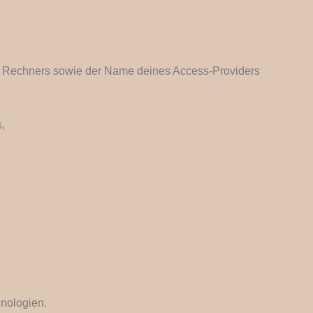
s Rechners sowie der Name deines Access-Providers
,
nologien.