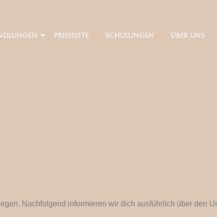
ndlungen
Preisliste
Schulungen
Über uns
nliegen. Nachfolgend informieren wir dich ausführlich über d