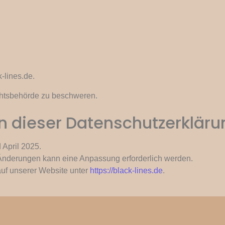
-lines.de
.
chtsbehörde zu beschweren.
n dieser Datenschutzerkläru
 April 2025.
Änderungen kann eine Anpassung erforderlich werden.
 auf unserer Website unter
https://black-lines.de
.