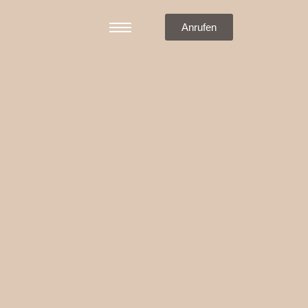
Anrufen